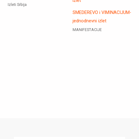
Izleti Srbija
SMEDEREVO i VIMINACIJUM-
jednodnevni izlet
MANIFESTACIJE