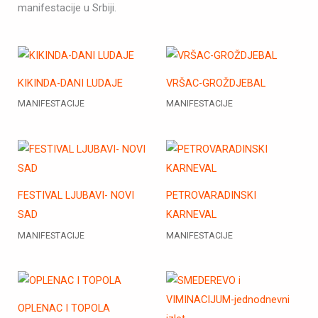
manifestacije u Srbiji.
KIKINDA-DANI LUDAJE
VRŠAC-GROŽDJEBAL
MANIFESTACIJE
MANIFESTACIJE
FESTIVAL LJUBAVI- NOVI
PETROVARADINSKI
SAD
KARNEVAL
MANIFESTACIJE
MANIFESTACIJE
OPLENAC I TOPOLA