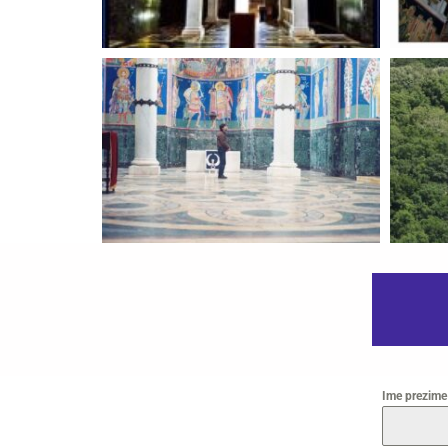
Ime prezim