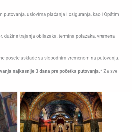
 putovanja, uslovima plaćanja i osiguranja, kao i Opštim
r. dužine trajanja obilazaka, termina polazaka, vremena
eljene posete usklade sa slobodnim vremenom na putovanju.
ovanja najkasnije 3 dana pre početka putovanja.
* Za sve