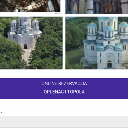
ONLINE REZERVACIJA
OPLENAC I TOPOLA
e
*