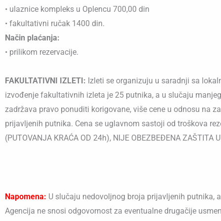
• ulaznice kompleks u Oplencu 700,00 din
• fakultativni ručak 1400 din.
Način plaćanja:
• prilikom rezervacije.
FAKULTATIVNI IZLETI:
Izleti se organizuju u saradnji sa lo
izvođenje fakultativnih izleta je 25 putnika, a u slučaju manje
zadržava pravo ponuditi korigovane, više cene u odnosu na zain
prijavljenih putnika. Cena se uglavnom sastoji od troškova
(PUTOVANJA KRAĆA OD 24h), NIJE OBEZBEĐENA ZAŠTITA
Napomena:
U slučaju nedovoljnog broja prijavljenih putnika,
Agencija ne snosi odgovornost za eventualne drugačije usmen