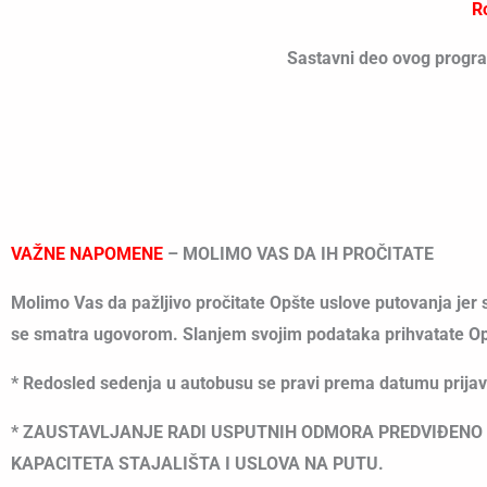
R
Sastavni deo ovog program
VAŽNE NAPOMENE
–
MOLIMO VAS DA IH PROČITATE
Molimo Vas da pažljivo pročitate Opšte uslove putovanja jer 
se smatra ugovorom. Slanjem svojim podataka prihvatate Opš
* Redosled sedenja u autobusu se pravi prema datumu prija
*
ZAUSTAVLJANJE RADI USPUTNIH ODMORA PREDVIĐENO JE
KAPACITETA STAJALIŠTA I USLOVA NA PUTU.