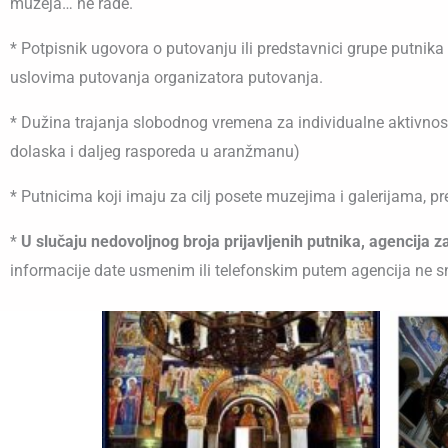
muzeja… ne rade.
* Potpisnik ugovora o putovanju ili predstavnici grupe putni
uslovima putovanja organizatora putovanja.
* Dužina trajanja slobodnog vremena za individualne aktivnost
dolaska i daljeg rasporeda u aranžmanu)
* Putnicima koji imaju za cilj posete muzejima i galerijama, 
*
U slučaju nedovoljnog broja prijavljenih putnika, agencija 
informacije date usmenim ili telefonskim putem agencija ne 