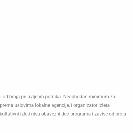
ti od broja prijavljenih putnika. Neophodan minimum za
 prema uslovima lokalne agencije, i organizator izleta
ultativni izleti nisu obavezni deo programa i zavise od broja