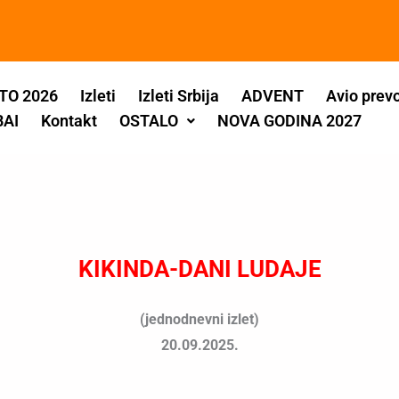
TO 2026
Izleti
Izleti Srbija
ADVENT
Avio prev
BAI
Kontakt
OSTALO
NOVA GODINA 2027
KIKINDA-DANI LUDAJE
(jednodnevni izlet)
20.09.2025.