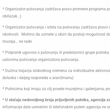
* Organizator putovanja zadržava pravo promene programa puto
obilazak…)
* Organizator putovanja i izleta na putovanju zadržava pravo 
okolnosti. Molimo da uzmete u obzir da postoji mogućnost da usl
muzeja… ne rade.
* Potpisnik ugovora o putovanju ili predstavnici grupe putni
uslovima putovanja organizatora putovanja.
* Dužina trajanja slobodnog vremena za individualne aktivnost
dolaska i daljeg rasporeda u aranžmanu)
* Putnicima koji imaju za cilj posete muzejima i galerijama, 
*
U slučaju nedovoljnog broja prijavljenih putnika, agencija 
informacije date usmenim ili telefonskim putem agencija ne 