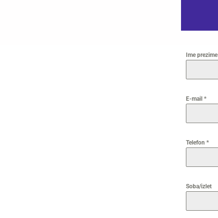
Ime prezim
E-mail
*
Telefon
*
Soba/izlet