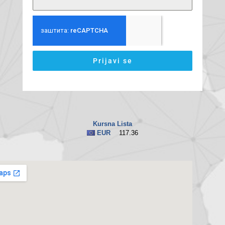
Prijavi se