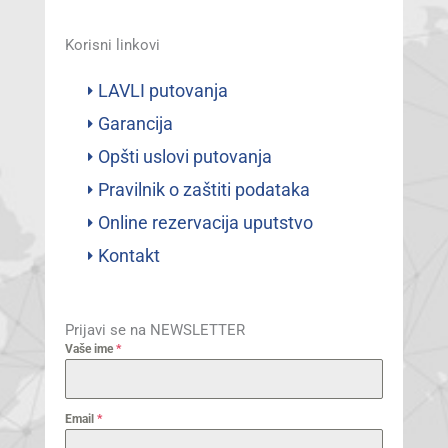
Korisni linkovi
LAVLI putovanja
Garancija
Opšti uslovi putovanja
Pravilnik o zaštiti podataka
Online rezervacija uputstvo
Kontakt
Prijavi se na NEWSLETTER
Vaše ime
*
Email
*