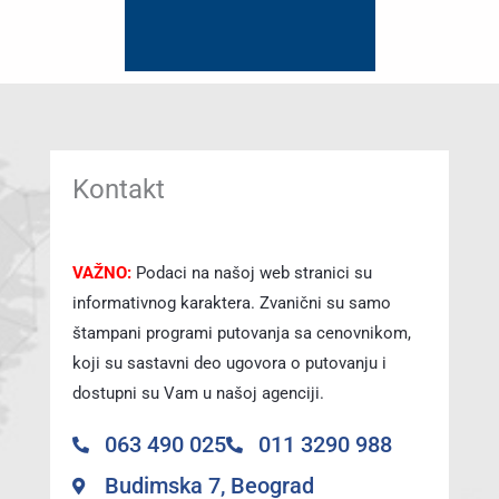
Kontakt
VAŽNO:
Podaci na našoj web stranici su
informativnog karaktera. Zvanični su samo
štampani programi putovanja sa cenovnikom,
koji su sastavni deo ugovora o putovanju i
dostupni su Vam u našoj agenciji.
063 490 025
011 3290 988
Budimska 7, Beograd