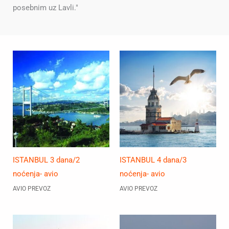
posebnim uz Lavli."
ISTANBUL 3 dana/2
ISTANBUL 4 dana/3
noćenja- avio
noćenja- avio
AVIO PREVOZ
AVIO PREVOZ