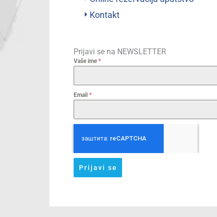
Kontakt
Prijavi se na NEWSLETTER
Vaše ime
*
Email
*
Prijavi se