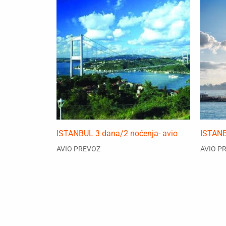
ISTANBUL 3 dana/2 noćenja- avio
ISTANB
AVIO PREVOZ
AVIO P