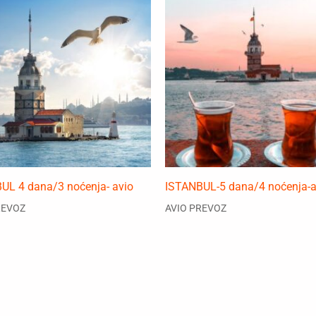
UL 4 dana/3 noćenja- avio
ISTANBUL-5 dana/4 noćenja-a
REVOZ
AVIO PREVOZ