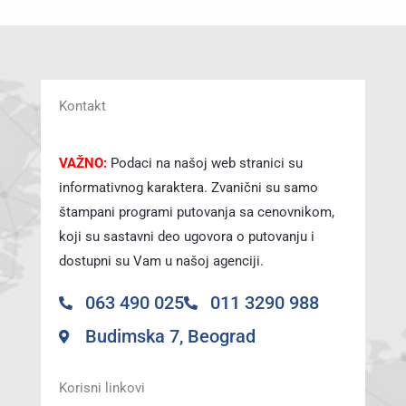
Kontakt
VAŽNO:
Podaci na našoj web stranici su
informativnog karaktera. Zvanični su samo
štampani programi putovanja sa cenovnikom,
koji su sastavni deo ugovora o putovanju i
dostupni su Vam u našoj agenciji.
063 490 025
011 3290 988
Budimska 7, Beograd
Korisni linkovi