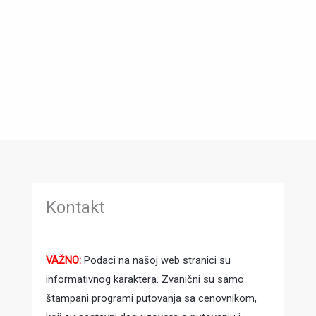
Kontakt
VAŽNO:
Podaci na našoj web stranici su
informativnog karaktera. Zvanični su samo
štampani programi putovanja sa cenovnikom,