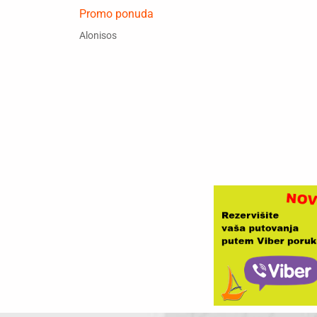
Promo ponuda
Alonisos