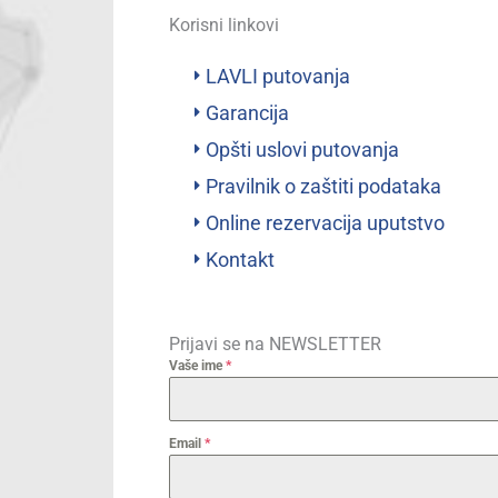
Korisni linkovi
LAVLI putovanja
Garancija
Opšti uslovi putovanja
Pravilnik o zaštiti podataka
Online rezervacija uputstvo
Kontakt
Prijavi se na NEWSLETTER
Vaše ime
*
Email
*