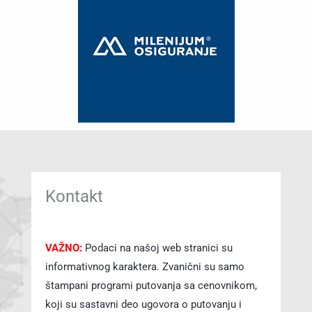
Kontakt
VAŽNO:
Podaci na našoj web stranici su
informativnog karaktera. Zvanični su samo
štampani programi putovanja sa cenovnikom,
koji su sastavni deo ugovora o putovanju i