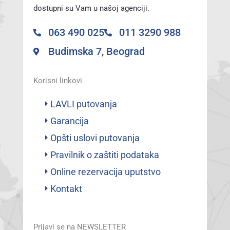
dostupni su Vam u našoj agenciji.
063 490 025
011 3290 988
Budimska 7, Beograd
Korisni linkovi
LAVLI putovanja
Garancija
Opšti uslovi putovanja
Pravilnik o zaštiti podataka
Online rezervacija uputstvo
Kontakt
Prijavi se na NEWSLETTER