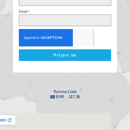
Email
*
Prijavi se