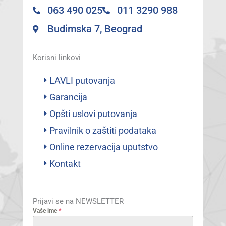
063 490 025
011 3290 988
Budimska 7, Beograd
Korisni linkovi
LAVLI putovanja
Garancija
Opšti uslovi putovanja
Pravilnik o zaštiti podataka
Online rezervacija uputstvo
Kontakt
Prijavi se na NEWSLETTER
Vaše ime
*