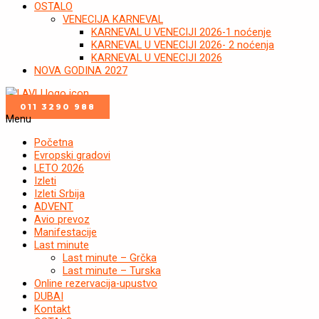
OSTALO
VENECIJA KARNEVAL
KARNEVAL U VENECIJI 2026-1 noćenje
KARNEVAL U VENECIJI 2026- 2 noćenja
KARNEVAL U VENECIJI 2026
NOVA GODINA 2027
011 3290 988
Menu
Početna
Evropski gradovi
LETO 2026
Izleti
Izleti Srbija
ADVENT
Avio prevoz
Manifestacije
Last minute
Last minute – Grčka
Last minute – Turska
Online rezervacija-upustvo
DUBAI
Kontakt