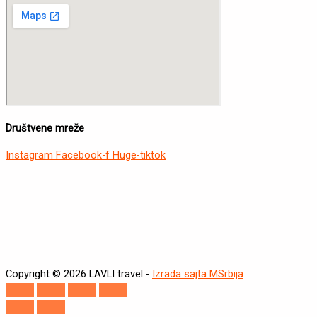
Društvene mreže
Instagram
Facebook-f
Huge-tiktok
Copyright © 2026 LAVLI travel -
Izrada sajta MSrbija