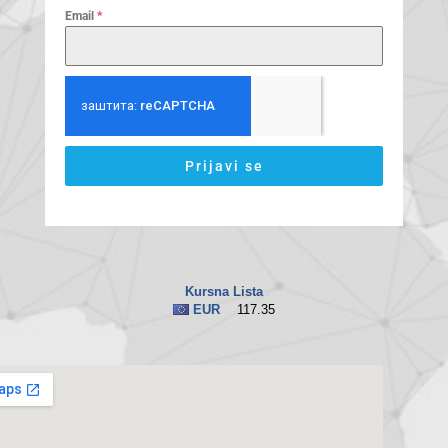
Email
*
Prijavi se