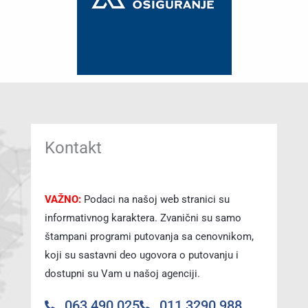
Kontakt
VAŽNO:
Podaci na našoj web stranici su
informativnog karaktera. Zvanični su samo
štampani programi putovanja sa cenovnikom,
koji su sastavni deo ugovora o putovanju i
dostupni su Vam u našoj agenciji.
063 490 025
011 3290 988