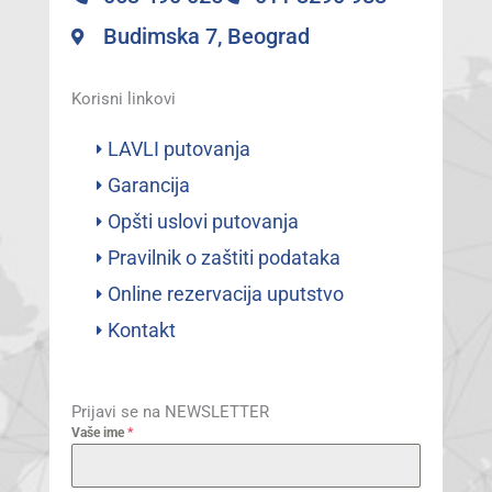
Budimska 7, Beograd
Korisni linkovi
LAVLI putovanja
Garancija
Opšti uslovi putovanja
Pravilnik o zaštiti podataka
Online rezervacija uputstvo
Kontakt
Prijavi se na NEWSLETTER
Vaše ime
*