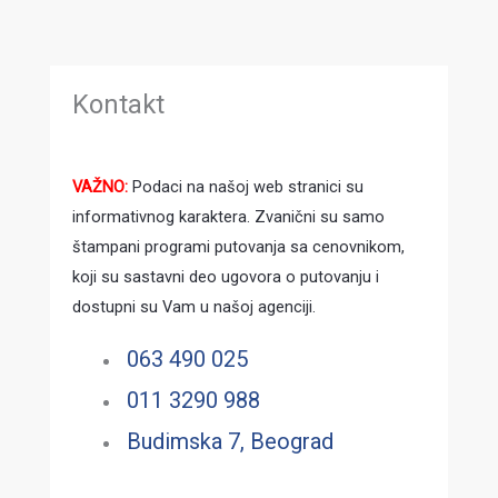
Kontakt
VAŽNO:
Podaci na našoj web stranici su
informativnog karaktera. Zvanični su samo
štampani programi putovanja sa cenovnikom,
koji su sastavni deo ugovora o putovanju i
dostupni su Vam u našoj agenciji.
063 490 025
011 3290 988
Budimska 7, Beograd