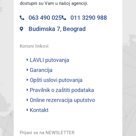
dostupni su Vam u našoj agenciji.
063 490 025
011 3290 988
Budimska 7, Beograd
Korisni linkovi
LAVLI putovanja
Garancija
Opšti uslovi putovanja
Pravilnik o zaštiti podataka
Online rezervacija uputstvo
Kontakt
Prijavi se na NEWSLETTER