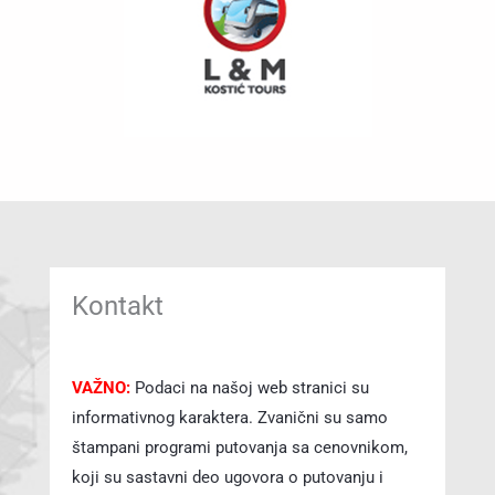
Kontakt
VAŽNO:
Podaci na našoj web stranici su
informativnog karaktera. Zvanični su samo
štampani programi putovanja sa cenovnikom,
koji su sastavni deo ugovora o putovanju i