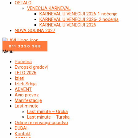
OSTALO
VENECIJA KARNEVAL
KARNEVAL U VENECIJI 2026-1 noćenje
KARNEVAL U VENECIJI 2026- 2 noćenja
KARNEVAL U VENECIJI 2026
NOVA GODINA 2027
011 3290 988
Menu
Početna
Evropski gradovi
LETO 2026
Izleti
Izleti Srbija
ADVENT
Avio prevoz
Manifestacije
Last minute
Last minute – Grčka
Last minute – Turska
Online rezervacija-upustvo
DUBAI
Kontakt