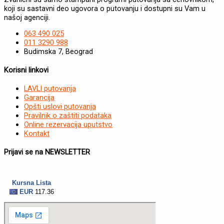
koji su sastavni deo ugovora o putovanju i dostupni su Vam u
našoj agenciji.
063 490 025
011 3290 988
Budimska 7, Beograd
Korisni linkovi
LAVLI putovanja
Garancija
Opšti uslovi putovanja
Pravilnik o zaštiti podataka
Online rezervacija uputstvo
Kontakt
Prijavi se na NEWSLETTER