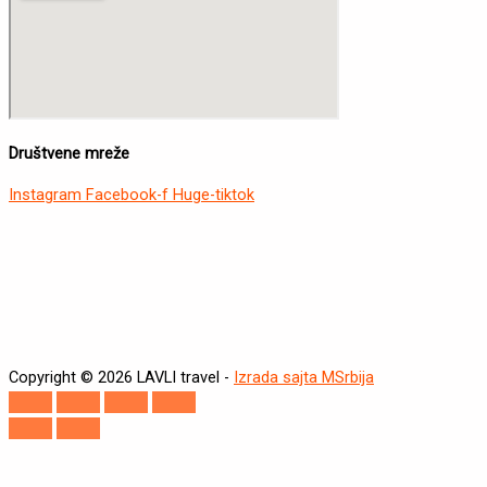
Društvene mreže
Instagram
Facebook-f
Huge-tiktok
Copyright © 2026 LAVLI travel -
Izrada sajta MSrbija