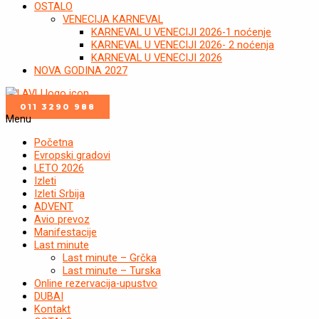
OSTALO
VENECIJA KARNEVAL
KARNEVAL U VENECIJI 2026-1 noćenje
KARNEVAL U VENECIJI 2026- 2 noćenja
KARNEVAL U VENECIJI 2026
NOVA GODINA 2027
011 3290 988
Menu
Početna
Evropski gradovi
LETO 2026
Izleti
Izleti Srbija
ADVENT
Avio prevoz
Manifestacije
Last minute
Last minute – Grčka
Last minute – Turska
Online rezervacija-upustvo
DUBAI
Kontakt