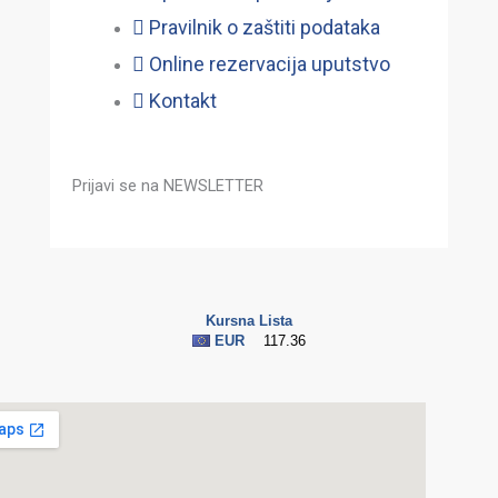
Pravilnik o zaštiti podataka
Online rezervacija uputstvo
Kontakt
Prijavi se na NEWSLETTER