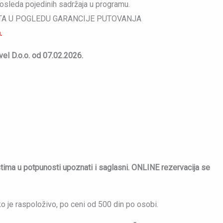
sleda pojedinih sadržaja u programu.
ITA U POGLEDU GARANCIJE PUTOVANJA
.
el D.o.o. od 07.02.2026.
tima u potpunosti upoznati i saglasni. ONLINE rezervacija se
ko je raspoloživo, po ceni od 500 din po osobi.