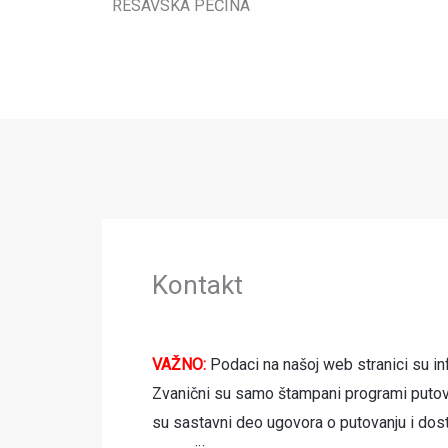
RESAVSKA PEĆINA
Kontakt
VAŽNO:
Podaci na našoj web stranici su in
Zvanični su samo štampani programi putov
su sastavni deo ugovora o putovanju i dos