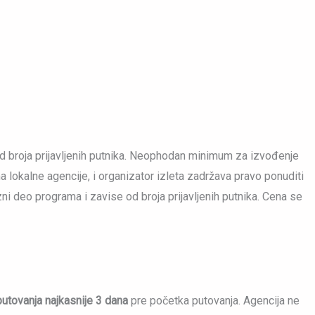
d broja prijavljenih putnika. Neophodan minimum za izvođenje
ma lokalne agencije, i organizator izleta zadržava pravo ponuditi
zni deo programa i zavise od broja prijavljenih putnika. Cena se
utovanja najkasnije 3 dana
pre početka putovanja. Agencija ne