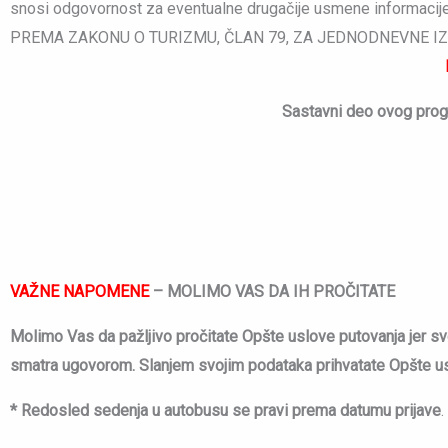
snosi odgovornost za eventualne drugačije usmene informacije
PREMA ZAKONU O TURIZMU, ČLAN 79, ZA JEDNODNEVNE IZ
Sastavni deo ovog progr
VAŽNE NAPOMENE
–
MOLIMO VAS DA IH PROČITATE
Molimo Vas da pažljivo pročitate Opšte uslove putovanja jer s
smatra ugovorom. Slanjem svojim podataka prihvatate Opšte us
* Redosled sedenja u autobusu se pravi prema datumu prijave
.