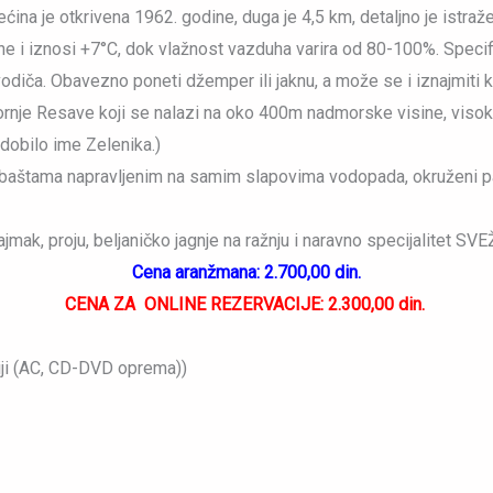
ećina je otkrivena 1962. godine, duga je 4,5 km, detaljno je istr
 i iznosi +7°C, dok vlažnost vazduha varira od 80-100%. Specifič
nog vodiča. Obavezno poneti džemper ili jaknu, a može se i iznajm
ornje Resave koji se nalazi na oko 400m nadmorske visine, visok
dobilo ime Zelenika.)
a baštama napravljenim na samim slapovima vodopada, okruženi 
mak, proju, beljaničko jagnje na ražnju i naravno specijalitet SV
Cena aranžmana: 2.700,00 din.
CENA ZA ONLINE REZERVACIJE: 2.300,00 din.
ciji (AC, CD-DVD oprema))