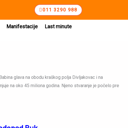
011 3290 988
Manifestacije
Last minute
Babina glava na obodu kraškog polja Divljakovac i na
cenjuje na oko 45 miliona godina. Njeno stvaranje je počelo pre