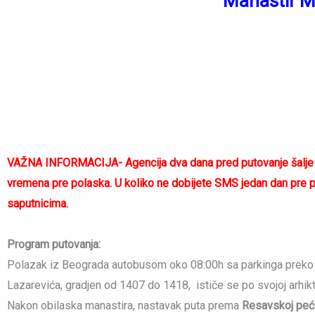
Manastir M
VAŽNA INFORMACIJA- Agencija dva dana pred putovanje šalje p
vremena pre polaska. U koliko ne dobijete SMS jedan dan pre pu
saputnicima.
Program putovanja:
Polazak iz Beograda autobusom oko 08:00h sa parkinga preko 
Lazarevića, gradjen od 1407 do 1418, ističe se po svojoj arhikt
Nakon obilaska manastira, nastavak puta prema
Resavskoj peć