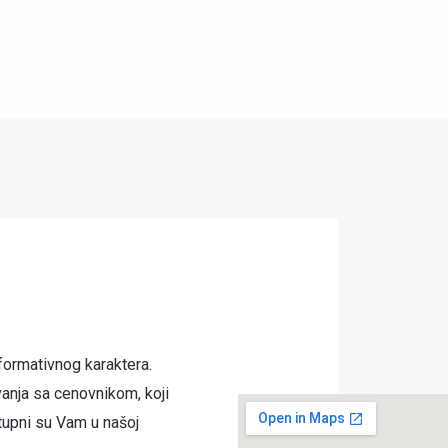
formativnog karaktera.
anja sa cenovnikom, koji
tupni su Vam u našoj