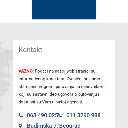
Kontakt
VAŽNO:
Podaci na našoj web stranici su
informativnog karaktera. Zvanični su samo
štampani programi putovanja sa cenovnikom,
koji su sastavni deo ugovora o putovanju i
dostupni su Vam u našoj agenciji.
063 490 025
011 3290 988
Budimska 7, Beograd