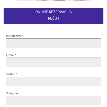
ONLINE REZERVACIJA
PEČUJ
Ime prezime
*
E-mail
*
Telefon
*
Soba/izlet