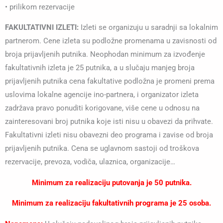
• prilikom rezervacije
FAKULTATIVNI IZLETI:
Izleti se organizuju u saradnji sa lokalnim
partnerom. Cene izleta su podložne promenama u zavisnosti od
broja prijavljenih putnika. Neophodan minimum za izvođenje
fakultativnih izleta je 25 putnika, a u slučaju manjeg broja
prijavljenih putnika cena fakultative podložna je promeni prema
uslovima lokalne agencije ino-partnera, i organizator izleta
zadržava pravo ponuditi korigovane, više cene u odnosu na
zainteresovani broj putnika koje isti nisu u obavezi da prihvate.
Fakultativni izleti nisu obavezni deo programa i zavise od broja
prijavljenih putnika. Cena se uglavnom sastoji od troškova
rezervacije, prevoza, vodiča, ulaznica, organizacije…
Minimum za realizaciju putovanja je 50 putnika.
Minimum za realizaciju fakultativnih programa je 25 osoba.