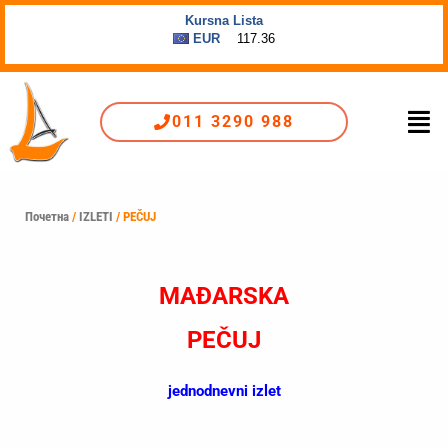
Пређи
на
садржај
Men
011 3290 988
Почетна
/
IZLETI
/ PEČUJ
MAĐARSKA
PEČUJ
jednodnevni izlet