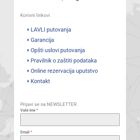
Korisni linkovi
LAVLI putovanja
Garancija
Opšti uslovi putovanja
Pravilnik o zaštiti podataka
Online rezervacija uputstvo
Kontakt
Prijavi se na NEWSLETTER
Vaše ime
*
Email
*