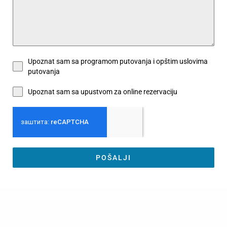
Upoznat sam sa programom putovanja i opštim uslovima
putovanja
Upoznat sam sa upustvom za online rezervaciju
POŠALJI