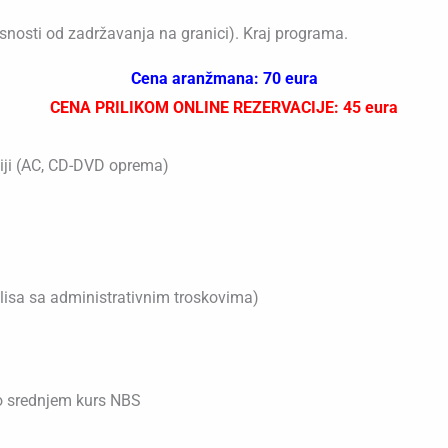
nosti od zadržavanja na granici). Kraj programa.
Cena aranžmana: 70 eura
CENA PRILIKOM ONLINE REZERVACIJE: 45 eura
ciji (AC, CD-DVD oprema)
isa sa administrativnim troskovima)
po srednjem kurs NBS