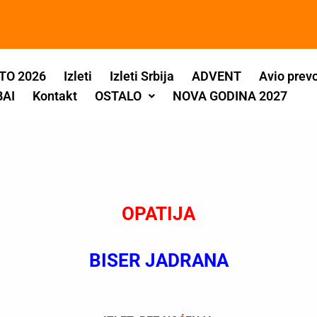
TO 2026
Izleti
Izleti Srbija
ADVENT
Avio prev
BAI
Kontakt
OSTALO
NOVA GODINA 2027
OPATIJA
BISER JADRANA