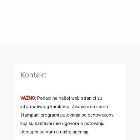
Kontakt
VAŽNO:
Podaci na našoj web stranici su
informativnog karaktera. Zvanični su samo
štampani programi putovanja sa cenovnikom,
koji su sastavni deo ugovora o putovanju i
dostupni su Vam u našoj agenciji.