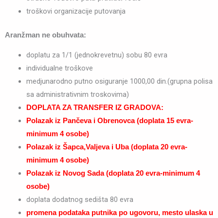
troškovi organizacije putovanja
Aranžman ne obuhvata:
doplatu za 1/1 (jednokrevetnu) sobu 80 evra
individualne troškove
medjunarodno putno osiguranje 1000,00 din.(grupna polisa
sa administrativnim troskovima)
DOPLATA ZA TRANSFER IZ GRADOVA:
Polazak iz Pančeva i Obrenovca (doplata 15 evra-
minimum 4 osobe)
Polazak iz Šapca,Valjeva i Uba (doplata 20 evra-
minimum 4 osobe)
Polazak iz Novog Sada (doplata 20 evra-minimum 4
osobe)
doplata dodatnog sedišta 80 evra
promena podataka putnika po ugovoru, mesto ulaska u