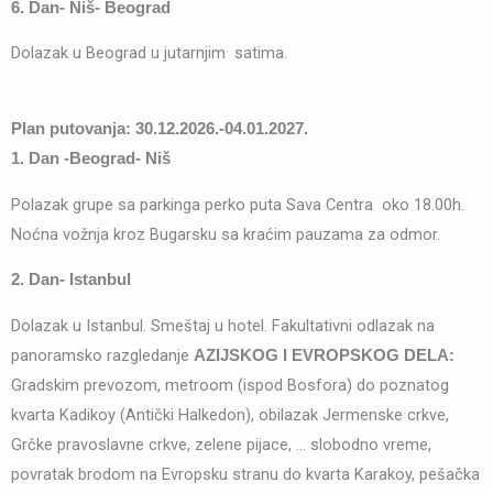
6. Dan- Niš- Beograd
Dolazak u Beograd u jutarnjim satima.
Plan putovanja:
30.12.2026.-04.01.2027.
1. Dan -Beograd- Niš
Polazak grupe sa parkinga perko puta Sava Centra oko 18.00h.
Noćna vožnja kroz Bugarsku sa kraćim pauzama za odmor.
2. Dan- Istanbul
Dolazak u Istanbul. Smeštaj u hotel. Fakultativni odlazak na
panoramsko razgledanje
AZIJSKOG I EVROPSKOG DELA:
Gradskim prevozom, metroom (ispod Bosfora) do poznatog
kvarta Kadikoy (Antički Halkedon), obilazak Jermenske crkve,
Grčke pravoslavne crkve, zelene pijace, … slobodno vreme,
povratak brodom na Evropsku stranu do kvarta Karakoy, pešačka