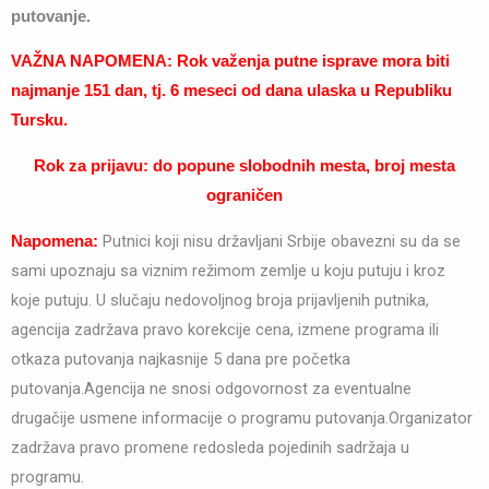
putovanje.
VAŽNA NAPOMENA: Rok važenja putne isprave mora biti
najmanje 151 dan, tj. 6 meseci od dana ulaska u Republiku
Tursku.
Rok za prijavu: do popune slobodnih mesta, broj mesta
ograničen
Putnici koji nisu državljani Srbije obavezni su da se
Napomena:
sami upoznaju sa viznim režimom zemlje u koju putuju i kroz
koje putuju. U slučaju nedovoljnog broja prijavljenih putnika,
agencija zadržava pravo korekcije cena, izmene programa ili
otkaza putovanja najkasnije 5 dana pre početka
putovanja.Agencija ne snosi odgovornost za eventualne
drugačije usmene informacije o programu putovanja.Organizator
zadržava pravo promene redosleda pojedinih sadržaja u
programu.