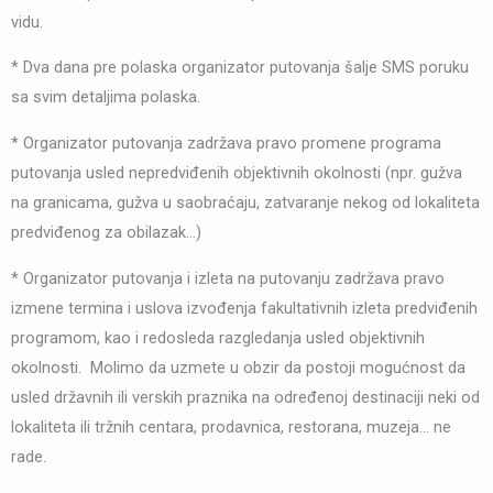
vidu.
* Dva dana pre polaska organizator putovanja šalje SMS poruku
sa svim detaljima polaska.
* Organizator putovanja zadržava pravo promene programa
putovanja usled nepredviđenih objektivnih okolnosti (npr. gužva
na granicama, gužva u saobraćaju, zatvaranje nekog od lokaliteta
predviđenog za obilazak…)
* Organizator putovanja i izleta na putovanju zadržava pravo
izmene termina i uslova izvođenja fakultativnih izleta predviđenih
programom, kao i redosleda razgledanja usled objektivnih
okolnosti. Molimo da uzmete u obzir da postoji mogućnost da
usled državnih ili verskih praznika na određenoj destinaciji neki od
lokaliteta ili tržnih centara, prodavnica, restorana, muzeja… ne
rade.