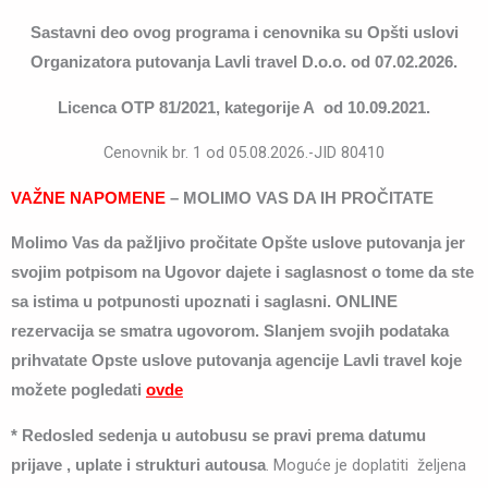
Sastavni deo ovog programa i cenovnika su Opšti uslovi
Organizatora putovanja Lavli travel D.o.o. od 07.02.2026.
Licenca OTP 81/2021, kategorije A od 10.09.2021.
Cenovnik br. 1 od 05.08.2026.-JID 80410
VAŽNE NAPOMENE
– MOLIMO VAS DA IH PROČITATE
Molimo Vas da pažljivo pročitate Opšte uslove putovanja jer
svojim potpisom na Ugovor dajete i saglasnost o tome da ste
sa istima u potpunosti upoznati i saglasni. ONLINE
rezervacija se smatra ugovorom. Slanjem svojih podataka
prihvatate Opste uslove putovanja agencije Lavli travel koje
možete pogledati
ovde
* Redosled sedenja u autobusu se pravi prema datumu
. Moguće je doplatiti željena
prijave , uplate i strukturi autousa