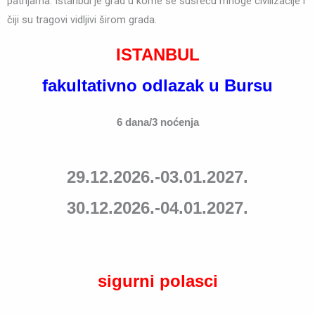
patrijarha. Istanbul je grad u kome se susreću mnoge civilizacije i
čiji su tragovi vidljivi širom grada.
ISTANBUL
fakultativno odlazak u Bursu
6 dana/3 noćenja
29.12.2026.-03.01.2027.
30.12.2026.-04.01.2027.
sigurni polasci