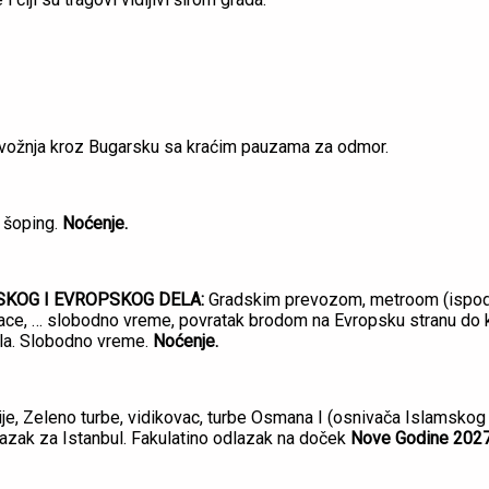
 vožnja kroz Bugarsku sa kraćim pauzama za odmor.
i šoping.
Noćenje.
SKOG I EVROPSKOG DELA:
Gradskim prevozom, metroom (ispod 
ace, … slobodno vreme, povratak brodom na Evropsku stranu do k
ela. Slobodno vreme.
Noćenje.
e, Zeleno turbe, vidikovac, turbe Osmana I (osnivača Islamskog 
azak za Istanbul. Fakulatino odlazak na doček
Nove Godine 2027