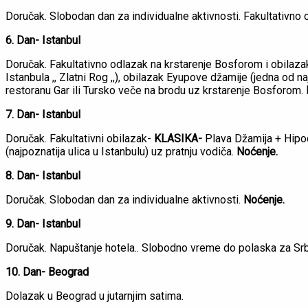
Doručak. Slobodan dan za individualne aktivnosti. Fakultativno
6. Dan- Istanbul
Doručak. Fakultativno odlazak na krstarenje Bosforom i obilazak 
Istanbula ,, Zlatni Rog ,,), obilazak Eyupove džamije (jedna od
restoranu Gar ili Tursko veče na brodu uz krstarenje Bosforom.
7. Dan- Istanbul
Doručak. Fakultativni obilazak-
KLASIKA-
Plava Džamija + Hipodr
(najpoznatija ulica u Istanbulu) uz pratnju vodiča.
Noćenje.
8. Dan- Istanbul
Doručak. Slobodan dan za individualne aktivnosti.
Noćenje.
9. Dan- Istanbul
Doručak. Napuštanje hotela.. Slobodno vreme do polaska za Srb
10. Dan- Beograd
Dolazak u Beograd u jutarnjim satima.