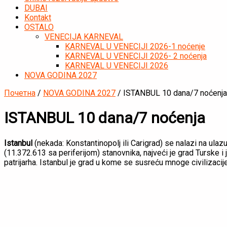
DUBAI
Kontakt
OSTALO
VENECIJA KARNEVAL
KARNEVAL U VENECIJI 2026-1 noćenje
KARNEVAL U VENECIJI 2026- 2 noćenja
KARNEVAL U VENECIJI 2026
NOVA GODINA 2027
Почетна
/
NOVA GODINA 2027
/ ISTANBUL 10 dana/7 noćenja
ISTANBUL 10 dana/7 noćenja
Istanbul
(nekada: Konstantinopolj ili Carigrad) se nalazi na ula
(11.372.613 sa periferijom) stanovnika, najveći je grad Turske
patrijarha. Istanbul je grad u kome se susreću mnoge civilizacije i