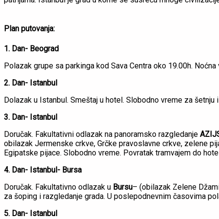
Plan putovanja:
1. Dan- Beograd
Polazak grupe sa parkinga kod Sava Centra oko 19.00h. Noćna
2. Dan- Istanbul
Dolazak u Istanbul. Smeštaj u hotel. Slobodno vreme za šetnju 
3. Dan- Istanbul
Doručak. Fakultativni odlazak na panoramsko razgledanje
AZIJ
obilazak Jermenske crkve, Grčke pravoslavne crkve, zelene pij
Egipatske pijace. Slobodno vreme. Povratak tramvajem do hot
4. Dan- Istanbul- Bursa
Doručak. Fakultativno odlazak u
Bursu
– (obilazak Zelene Džamij
za šoping i razgledanje grada. U poslepodnevnim časovima pol
5. Dan- Istanbul