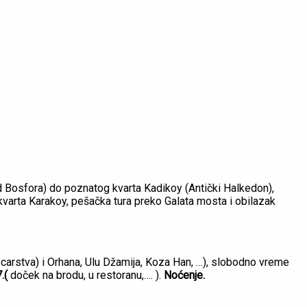
Bosfora) do poznatog kvarta Kadikoy (Antički Halkedon),
varta Karakoy, pešačka tura preko Galata mosta i obilazak
carstva) i Orhana, Ulu Džamija, Koza Han, …), slobodno vreme
.(
doček na brodu, u restoranu,…. ).
Noćenje.