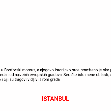
zu u Bosforski moreuz, a njegovo istorijsko srce smešteno je oko 
 i jedan od najvećih evropskih gradova. Sedište istoimene oblast
 čiji su tragovi vidljivi širom grada.
ISTANBUL