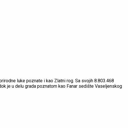
prirodne luke poznate i kao Zlatni rog. Sa svojih 8.803.468
i, dok je u delu grada poznatom kao Fanar sedište Vaseljenskog