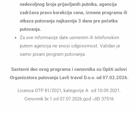
nedovoljnog broja prijavljenih putnika, agencija
zadržava pravo korekcije cena, izmene programa ili
otkaza putovanja najkasnije 3 dana pre početka
putovanja.
Za sve informacije date usmenim ili telefonskim
putem agencija ne snosi odgovornost. Validan je
samo pisani program putovanja.
Sastavni deo ovog programa i cenovnika su Opšti uslovi
Organizatora putovanja Lavli travel D.o.o. od 07.02.2026.
Licenca OTP 81/2021, kategorije A od 10.09.2021.
Cenovnik br.1 od 07.07.2026.god.-JID 37516