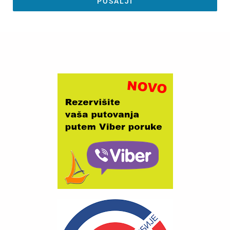
POŠALJI