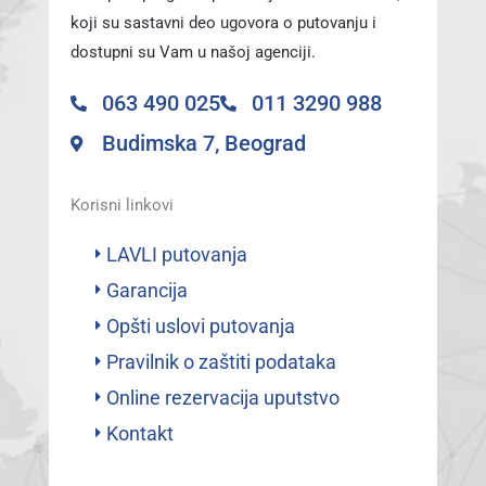
koji su sastavni deo ugovora o putovanju i
dostupni su Vam u našoj agenciji.
063 490 025
011 3290 988
Budimska 7, Beograd
Korisni linkovi
LAVLI putovanja
Garancija
Opšti uslovi putovanja
Pravilnik o zaštiti podataka
Online rezervacija uputstvo
Kontakt