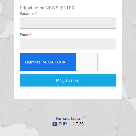
Prijavi se na NEWSLETTER
Vaše ime
*
Email
*
Prijavi se