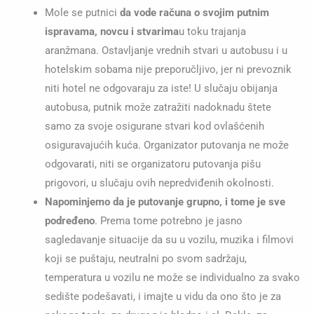
Mole se putnici
da vode računa o svojim putnim
ispravama, novcu i stvarima
u toku trajanja
aranžmana. Ostavljanje vrednih stvari u autobusu i u
hotelskim sobama nije preporučljivo, jer ni prevoznik
niti hotel ne odgovaraju za iste! U slučaju obijanja
autobusa, putnik može zatražiti nadoknadu štete
samo za svoje osigurane stvari kod ovlašćenih
osiguravajućih kuća. Organizator putovanja ne može
odgovarati, niti se organizatoru putovanja pišu
prigovori, u slučaju ovih nepredviđenih okolnosti.
Napominjemo da je putovanje grupno, i tome je sve
podređeno
. Prema tome potrebno je jasno
sagledavanje situacije da su u vozilu, muzika i filmovi
koji se puštaju, neutralni po svom sadržaju,
temperatura u vozilu ne može se individualno za svako
sedište podešavati, i imajte u vidu da ono što je za