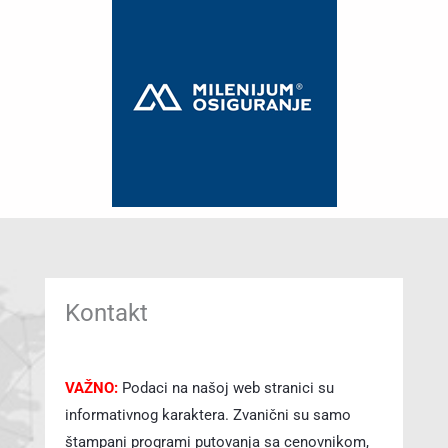
Kontakt
VAŽNO:
Podaci na našoj web stranici su
informativnog karaktera. Zvanični su samo
štampani programi putovanja sa cenovnikom,