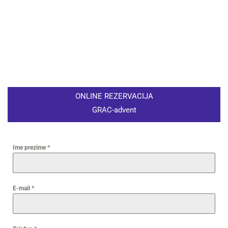
ONLINE REZERVACIJA
GRAC-advent
Ime prezime
*
E-mail
*