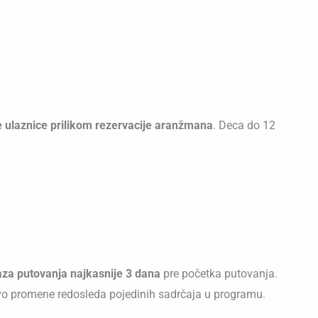
 ulaznice prilikom rezervacije
aranžmana
. Deca do 12
aza putovanja najkasnije 3 dana
pre početka putovanja.
vo promene redosleda pojedinih sadrčaja u programu.