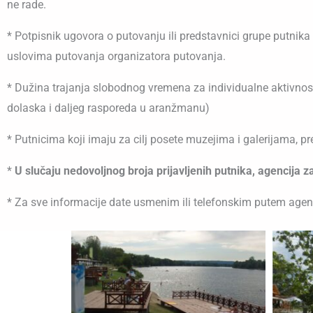
ne rade.
* Potpisnik ugovora o putovanju ili predstavnici grupe putni
uslovima putovanja organizatora putovanja.
* Dužina trajanja slobodnog vremena za individualne aktivnost
dolaska i daljeg rasporeda u aranžmanu)
* Putnicima koji imaju za cilj posete muzejima i galerijama, 
*
U slučaju nedovoljnog broja prijavljenih putnika, agencija
* Za sve informacije date usmenim ili telefonskim putem agen