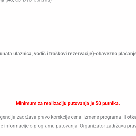
nata ulaznica, vodič i troškovi rezervacije)
-obavezno plaćanje
Minimum za realizaciju putovanja je 50 putnika.
 agencija zadržava pravo korekcije cena, izmene programa ili
otk
e informacije o programu putovanja. Organizator zadržava pra