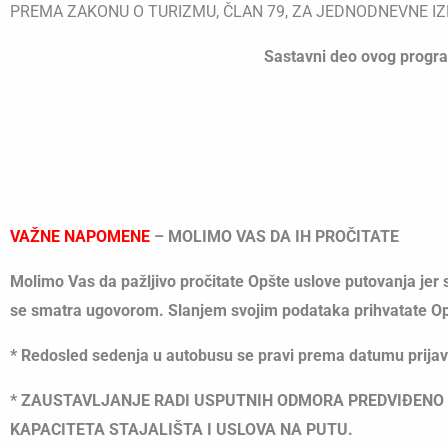
PREMA ZAKONU O TURIZMU, ČLAN 79, ZA JEDNODNEVNE IZ
Sastavni deo ovog program
VAŽNE NAPOMENE
–
MOLIMO VAS DA IH PROČITATE
Molimo Vas da pažljivo pročitate Opšte uslove putovanja jer 
se smatra ugovorom. Slanjem svojim podataka prihvatate Opš
* Redosled sedenja u autobusu se pravi prema datumu prija
*
ZAUSTAVLJANJE RADI USPUTNIH ODMORA PREDVIĐENO JE
KAPACITETA STAJALIŠTA I USLOVA NA PUTU.