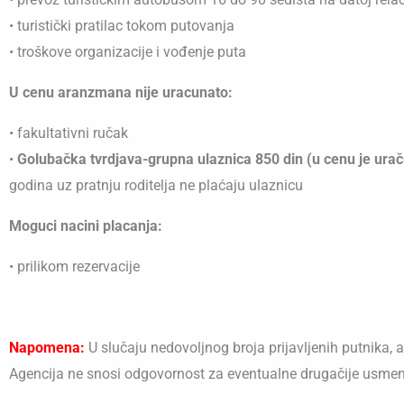
• turistički pratilac tokom putovanja
• troškove organizacije i vođenje puta
U cenu aranzmana nije uracunato:
• fakultativni ručak
•
Golubačka tvrdjava-grupna ulaznica 850 din (u cenu je uraču
godina uz pratnju roditelja ne plaćaju ulaznicu
Moguci nacini placanja:
• prilikom rezervacije
Napomena:
U slučaju nedovoljnog broja prijavljenih putnika,
Agencija ne snosi odgovornost za eventualne drugačije usmen