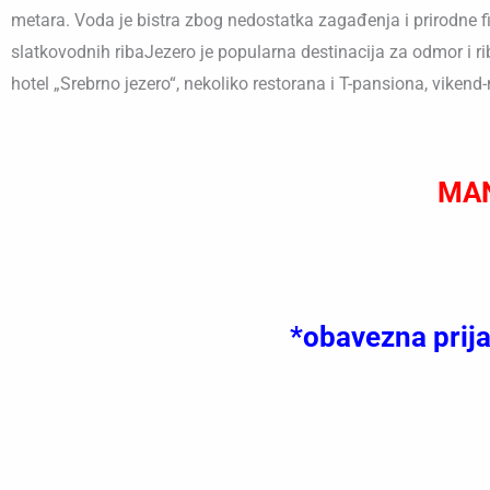
metara. Voda je bistra zbog nedostatka zagađenja i prirodne f
slatkovodnih ribaJezero je popularna destinacija za odmor i ri
hotel „Srebrno jezero“, nekoliko restorana i T-pansiona, vikend-
MAN
*obavezna prija