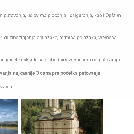
 putovanja, uslovima plaćanja i osiguranja, kao i Opštim
r. dužine trajanja obilazaka, termina polazaka, vremena
eljene posete usklade sa slobodnim vremenom na putovanju.
ovanja najkasnije 3 dana pre početka putovanja.
ovanja.