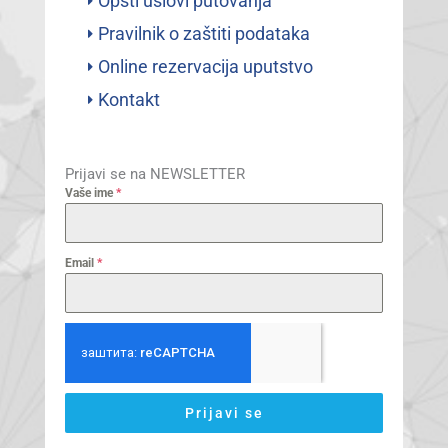
Opšti uslovi putovanja
Pravilnik o zaštiti podataka
Online rezervacija uputstvo
Kontakt
Prijavi se na NEWSLETTER
Vaše ime
*
Email
*
Prijavi se