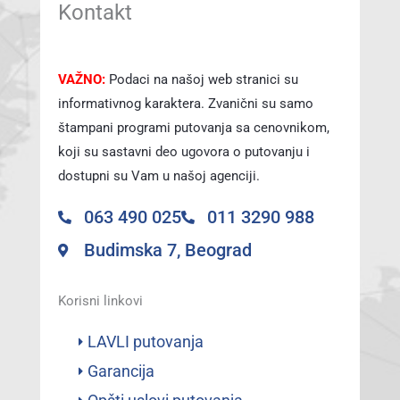
Kontakt
VAŽNO:
Podaci na našoj web stranici su
informativnog karaktera. Zvanični su samo
štampani programi putovanja sa cenovnikom,
koji su sastavni deo ugovora o putovanju i
dostupni su Vam u našoj agenciji.
063 490 025
011 3290 988
Budimska 7, Beograd
Korisni linkovi
LAVLI putovanja
Garancija