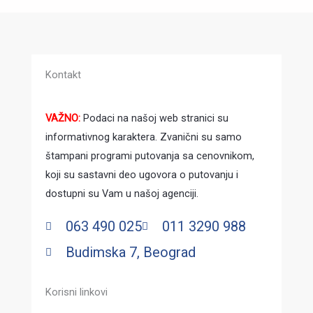
Kontakt
VAŽNO:
Podaci na našoj web stranici su
informativnog karaktera. Zvanični su samo
štampani programi putovanja sa cenovnikom,
koji su sastavni deo ugovora o putovanju i
dostupni su Vam u našoj agenciji.
063 490 025
011 3290 988
Budimska 7, Beograd
Korisni linkovi