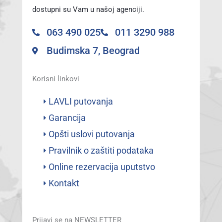
dostupni su Vam u našoj agenciji.
063 490 025
011 3290 988
Budimska 7, Beograd
Korisni linkovi
LAVLI putovanja
Garancija
Opšti uslovi putovanja
Pravilnik o zaštiti podataka
Online rezervacija uputstvo
Kontakt
Prijavi se na NEWSLETTER