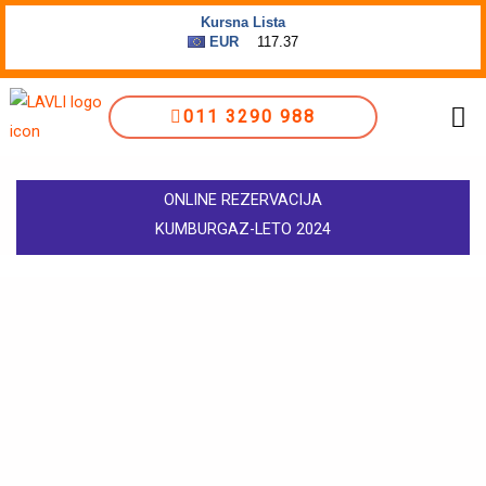
Пређи
на
садржај
Me
011 3290 988
ONLINE REZERVACIJA
KUMBURGAZ-LETO 2024