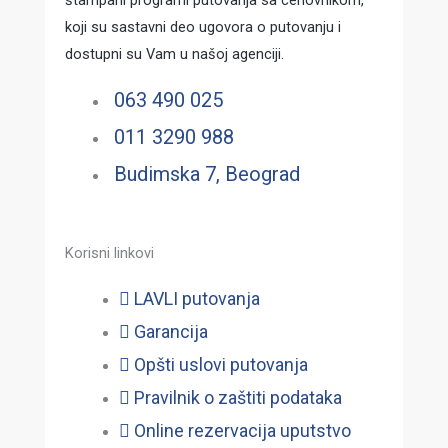
koji su sastavni deo ugovora o putovanju i
dostupni su Vam u našoj agenciji.
063 490 025
011 3290 988
Budimska 7, Beograd
Korisni linkovi
LAVLI putovanja
Garancija
Opšti uslovi putovanja
Pravilnik o zaštiti podataka
Online rezervacija uputstvo