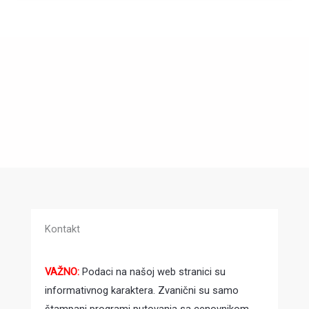
Kontakt
VAŽNO:
Podaci na našoj web stranici su
informativnog karaktera. Zvanični su samo
štampani programi putovanja sa cenovnikom,